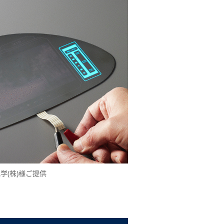
学(株)様ご提供