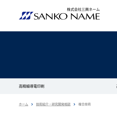
株式会社三興ネーム
高精細導電印刷
ホーム
技術紹介・研究開発相談
複合技術