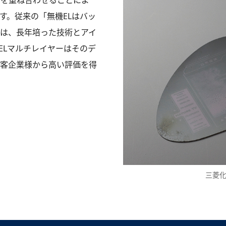
品を重ね合わせることによ
す。従来の「無機ELはバッ
は、長年培った技術とアイ
ELマルチレイヤーはそのデ
客企業様から高い評価を得
三菱化