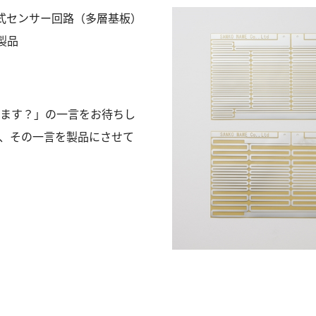
式センサー回路（多層基板）
製品
ます？」の一言をお待ちし
、その一言を製品にさせて