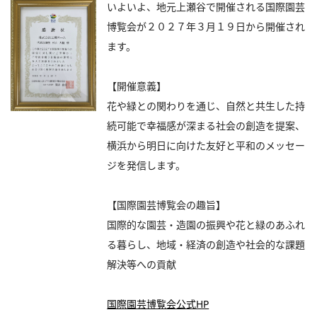
いよいよ、地元上瀬谷で開催される国際園芸
博覧会が２０２７年３月１９日から開催され
ます。
【開催意義】
花や緑との関わりを通じ、自然と共生した持
続可能で幸福感が深まる社会の創造を提案、
横浜から明日に向けた友好と平和のメッセー
ジを発信します。
【国際園芸博覧会の趣旨】
国際的な園芸・造園の振興や花と緑のあふれ
る暮らし、地域・経済の創造や社会的な課題
解決等への貢献
国際園芸博覧会公式HP