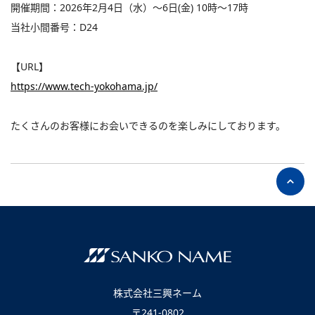
開催期間：2026年2月4日（水）～6日(金) 10時～17時
当社小間番号：D24
【URL】
ページTOPへ
https://www.tech-yokohama.jp/
たくさんのお客様にお会いできるのを楽しみにしております。
株式会社三興ネーム
株式会社三興ネーム
〒241-0802